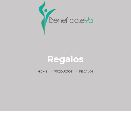
Regalos
HOME
>
PRODUCTOS
>
REGALOS