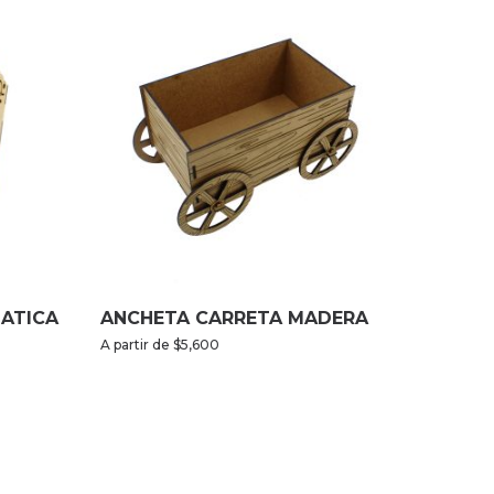
ATICA
ANCHETA CARRETA MADERA
A partir de
$
5,600