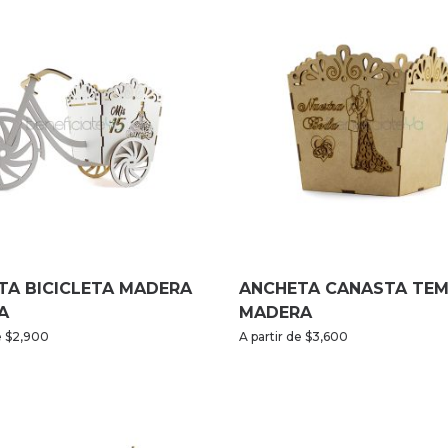
TA BICICLETA MADERA
ANCHETA CANASTA TEM
A
MADERA
e
$
2,900
A partir de
$
3,600