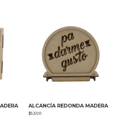
MADERA
ALCANCÍA REDONDA MADERA
$
5,500