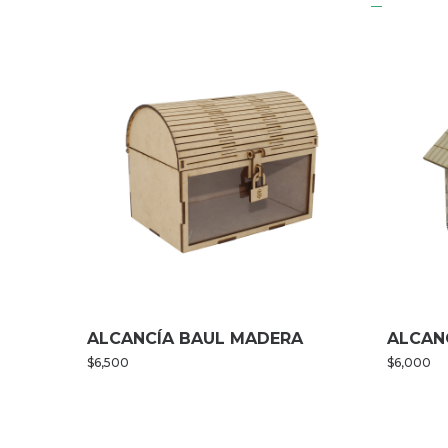
ALCANCÍA BAUL MADERA
ALCAN
$
6,500
$
6,000