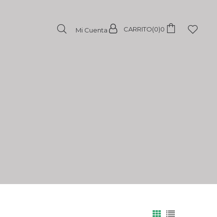
CARRITO(0)
0
Mi Cuenta