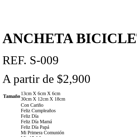
ANCHETA BICICL
REF. S-009
A partir de
$
2,900
13cm X 6cm X 6cm
Tamaño
30cm X 12cm X 18cm
Con Cariño
Feliz Cumpleaños
Feliz Día
Feliz Día Mamá
Feliz Día Papá
Mi Primera Comunión