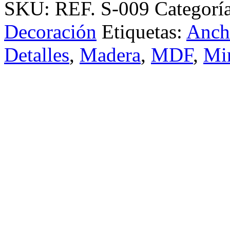
SKU:
REF. S-009
Categorí
Decoración
Etiquetas:
Anch
Detalles
,
Madera
,
MDF
,
Min