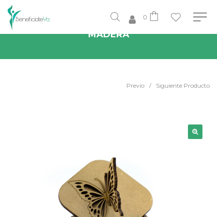
0
COFRE RESORTE CON TAPA TEMÁTICA
MADERA
Previo
/
Siguiente Producto