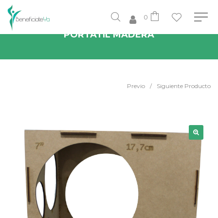
0
MEDIDOR O CALIBRADOR DE GLOBOS
PORTATIL MADERA
Previo
/
Siguiente Producto