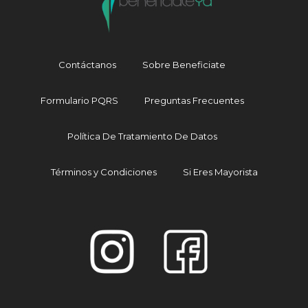
Contáctanos
Sobre Beneficiate
Formulario PQRS
Preguntas Frecuentes
BeneficiateYa
Política De Tratamiento De Datos
Escribiendo...
Términos y Condiciones
Si Eres Mayorista